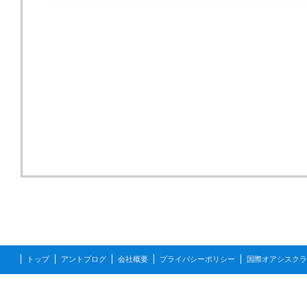
トップ
アントブログ
会社概要
プライバシーポリシー
国際オアシスクラ